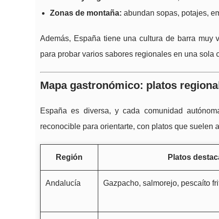
Zonas de montaña:
abundan sopas, potajes, em
Además, España tiene una cultura de barra muy v
para probar varios sabores regionales en una sola 
Mapa gastronómico: platos regiona
España es diversa, y cada comunidad autónoma 
reconocible para orientarte, con platos que suelen a
Región
Platos desta
Andalucía
Gazpacho, salmorejo, pescaíto fri