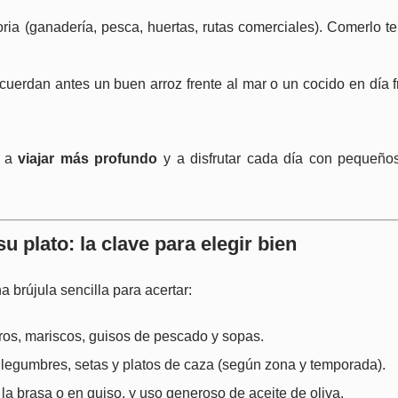
ria (ganadería, pesca, huertas, rutas comerciales). Comerlo t
cuerdan antes un buen arroz frente al mar o un cocido en día f
a a
viajar más profundo
y a disfrutar cada día con pequeños
u plato: la clave para elegir bien
a brújula sencilla para acertar:
eros, mariscos, guisos de pescado y sopas.
legumbres, setas y platos de caza (según zona y temporada).
 la brasa o en guiso, y uso generoso de aceite de oliva.