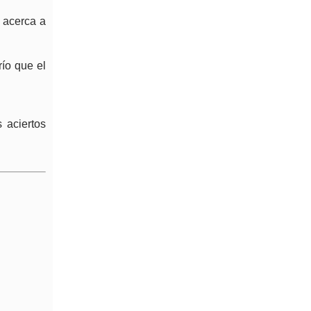
e acerca a
río que el
 aciertos