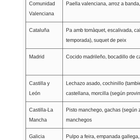
Comunidad
Paella valenciana, arroz a banda
Valenciana
Cataluña
Pa amb tomàquet, escalivada, cal
temporada), suquet de peix
Madrid
Cocido madrileño, bocadillo de 
Castilla y
Lechazo asado, cochinillo (tambi
León
castellana, morcilla (según provin
Castilla-La
Pisto manchego, gachas (según 
Mancha
manchegos
Galicia
Pulpo a feira, empanada gallega,