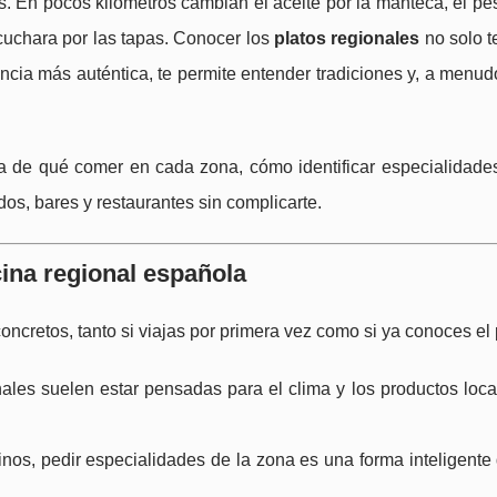
s. En pocos kilómetros cambian el aceite por la manteca, el p
 cuchara por las tapas. Conocer los
platos regionales
no solo t
cia más auténtica, te permite entender tradiciones y, a menudo
ra de qué comer en cada zona, cómo identificar especialidade
s, bares y restaurantes sin complicarte.
cina regional española
oncretos, tanto si viajas por primera vez como si ya conoces el 
nales suelen estar pensadas para el clima y los productos loca
os, pedir especialidades de la zona es una forma inteligente