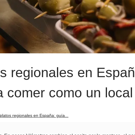
os regionales en Españ
a comer como un local
 platos regionales en España: guía...