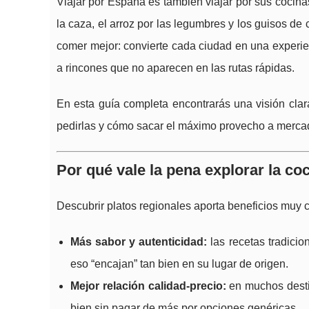
Viajar por España es también viajar por sus cocina
la caza, el arroz por las legumbres y los guisos de
comer mejor: convierte cada ciudad en una experien
a rincones que no aparecen en las rutas rápidas.
En esta guía completa encontrarás una visión cla
pedirlas y cómo sacar el máximo provecho a mercado
Por qué vale la pena explorar la co
Descubrir platos regionales aporta beneficios muy c
Más sabor y autenticidad:
las recetas tradicio
eso “encajan” tan bien en su lugar de origen.
Mejor relación calidad-precio:
en muchos destin
bien sin pagar de más por opciones genéricas.