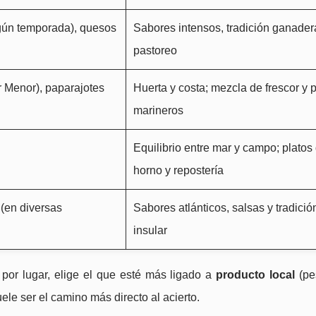
gún temporada), quesos
Sabores intensos, tradición ganader
pastoreo
r Menor), paparajotes
Huerta y costa; mezcla de frescor y p
marineros
Equilibrio entre mar y campo; platos
horno y repostería
(en diversas
Sabores atlánticos, salsas y tradició
insular
o por lugar, elige el que esté más ligado a
producto local
(pe
ele ser el camino más directo al acierto.