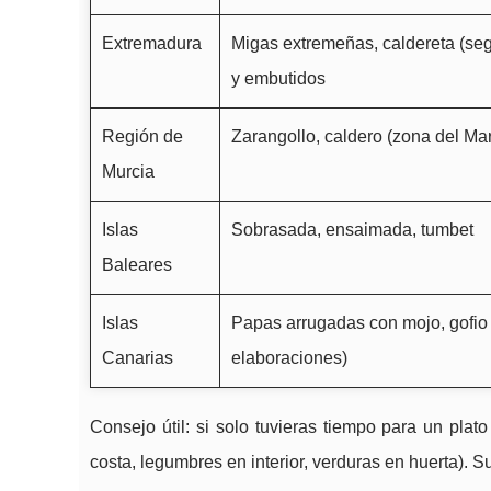
Extremadura
Migas extremeñas, caldereta (se
y embutidos
Región de
Zarangollo, caldero (zona del Ma
Murcia
Islas
Sobrasada, ensaimada, tumbet
Baleares
Islas
Papas arrugadas con mojo, gofio 
Canarias
elaboraciones)
Consejo útil: si solo tuvieras tiempo para un plat
costa, legumbres en interior, verduras en huerta). Su