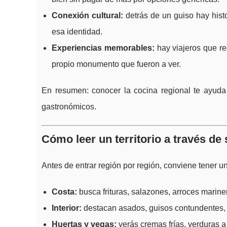
Conexión cultural:
detrás de un guiso hay histo
esa identidad.
Experiencias memorables:
hay viajeros que re
propio monumento que fueron a ver.
En resumen: conocer la cocina regional te ayud
gastronómicos.
Cómo leer un territorio a través de s
Antes de entrar región por región, conviene tener un
Costa:
busca frituras, salazones, arroces marin
Interior:
destacan asados, guisos contundentes, 
Huertas y vegas:
verás cremas frías, verduras a