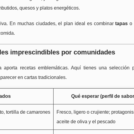
butidos, quesos y platos energéticos.
iva. En muchas ciudades, el plan ideal es combinar
tapas
comida.
les imprescindibles por comunidades
aporta recetas emblemáticas. Aquí tienes una selección p
parecer en cartas tradicionales.
cados
Qué esperar (perfil de sabor
to, tortilla de camarones
Fresco, ligero o crujiente; protagoni
aceite de oliva y el pescado